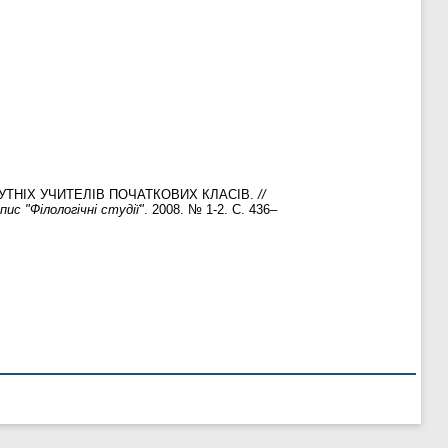
ТНІХ УЧИТЕЛІВ ПОЧАТКОВИХ КЛАСІВ.
//
ис "Філологічні студії"
. 2008. № 1-2. С. 436–