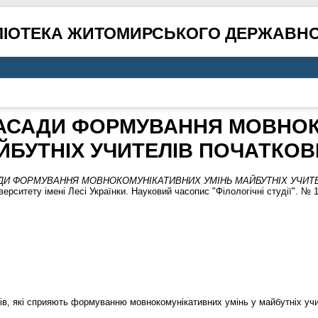
ЛІОТЕКА ЖИТОМИРСЬКОГО ДЕРЖАВНО
ЗАСАДИ ФОРМУВАННЯ МОВНО
ЙБУТНІХ УЧИТЕЛІВ ПОЧАТКОВ
ДИ ФОРМУВАННЯ МОВНОКОМУНІКАТИВНИХ УМІНЬ МАЙБУТНІХ УЧИТЕ
рситету імені Лесі Українки. Науковий часопис "Філологічні студії". № 1
сів, які сприяють формуванню мовнокомунікативних умінь у майбутніх учи