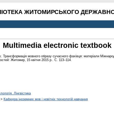
ЛІОТЕКА ЖИТОМИРСЬКОГО ДЕРЖАВНО
Multimedia electronic textbook
k.
Трансформація мовного образу сучасного фахівця: матеріали Міжнарод
стей: Житомир, 15 квітня 2015 р.. С. 113–114.
лологія. Лінгвістика
>
Кафедра іноземних мов і новітніх технологій навчання