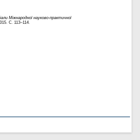
іали Міжнародної науково-практичної
2015. С. 113–114.