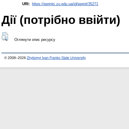
URI:
https://eprints.zu.edu.ua/id/eprint/35271
Дії ​​(потрібно ввійти)
Оглянути опис ресурсу
© 2008–2026
Zhytomyr Ivan Franko State University