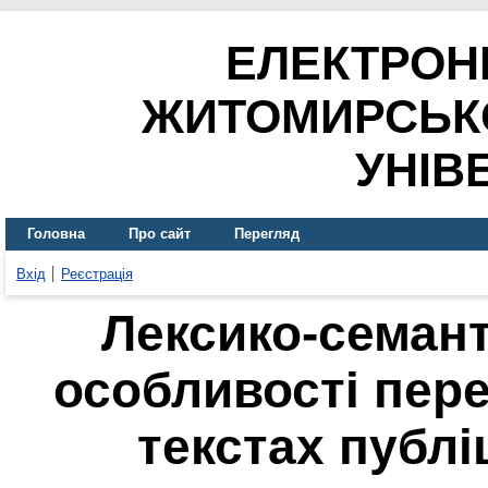
ЕЛЕКТРОН
ЖИТОМИРСЬК
УНІВ
Головна
Про сайт
Перегляд
Вхід
Реєстрація
Лексико-семант
особливості пере
текстах публ