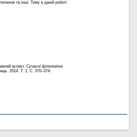
тепанов та інші. Тому в даній роботі
ивний аспект.
Сучасні філологічні
раць
. 2014. Т. 1. С. 370–374.