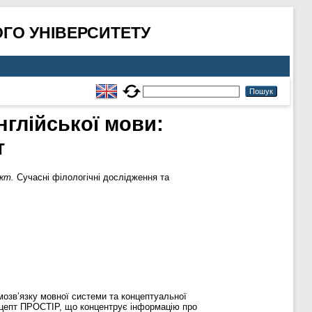
ГО УНІВЕРСИТЕТУ
глійської мови:
т
кт.
Сучасні філологічні дослідження та
мозв’язку мовної системи та концептуальної
концепт ПРОСТІР, що концентрує інформацію про