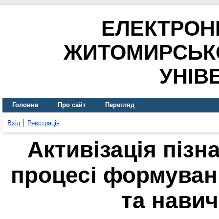
ЕЛЕКТРОН
ЖИТОМИРСЬК
УНІВ
Головна
Про сайт
Перегляд
Вхід
Реєстрація
Активізація пізн
процесі формуван
та навич