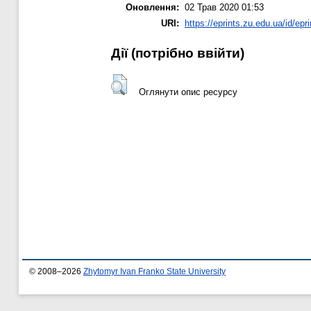
Оновлення:
02 Трав 2020 01:53
URI:
https://eprints.zu.edu.ua/id/epr
Дії ​​(потрібно ввійти)
Оглянути опис ресурсу
© 2008–2026
Zhytomyr Ivan Franko State University