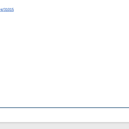
int/31015