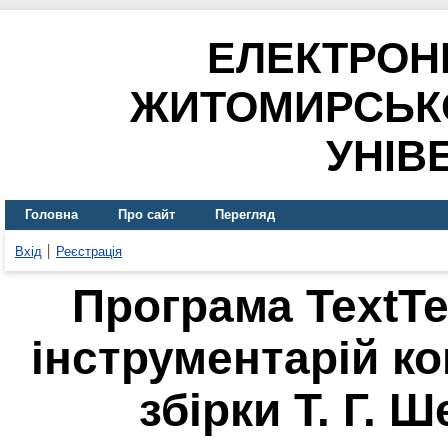
ЕЛЕКТРОН
ЖИТОМИРСЬК
УНІВ
Головна
Про сайт
Перегляд
Вхід
Реєстрація
Програма TextTe
інструментарій ко
збірки Т. Г. 