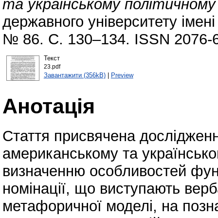
та українському політичному 
державного університету імені 
№ 86. С. 130–134. ISSN 2076-
Текст
23.pdf
Завантажити (356kB)
|
Preview
Анотація
Стаття присвячена досліджен
американському та українсько
визначенню особливостей фун
номінації, що виступають вер
метафоричної моделі, на позна