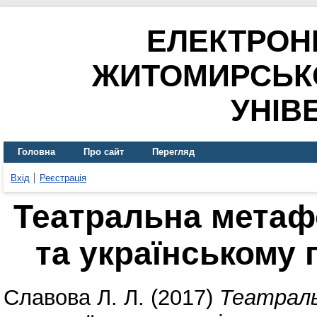
ЕЛЕКТРОН
ЖИТОМИРСЬК
УНІВ
Головна
Про сайт
Перегляд
Вхід
Реєстрація
Театральна метаф
та українському 
Славова Л. Л.
(2017)
Театраль