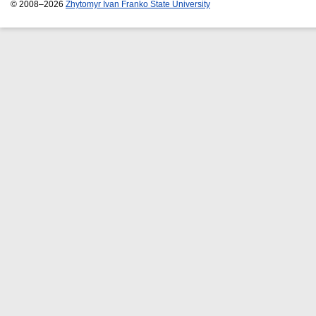
© 2008–2026
Zhytomyr Ivan Franko State University