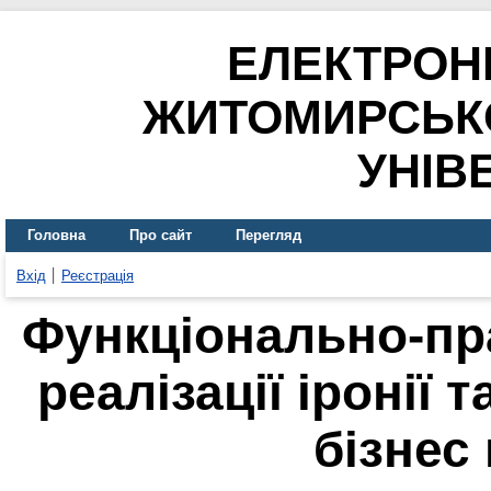
ЕЛЕКТРОН
ЖИТОМИРСЬК
УНІВ
Головна
Про сайт
Перегляд
Вхід
Реєстрація
Функціонально-пр
реалізації іронії 
бізнес