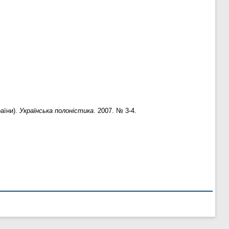
аїни).
Українська полоністика
. 2007. № 3-4.