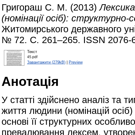
Григораш С. М.
(2013)
Лексик
(номінації осіб): структурно-
Житомирського державного уні
№ 72. С. 261–265. ISSN 2076-
Текст
45.pdf
Завантажити (279kB)
|
Preview
Анотація
У статті здійснено аналіз та т
життя людини (номінацій осіб)
основі її структурних особлив
превалювання лексем, утворе