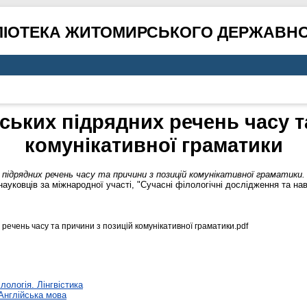
ЛІОТЕКА ЖИТОМИРСЬКОГО ДЕРЖАВНО
ських підрядних речень часу т
комунікативної граматики
 підрядних речень часу та причини з позицій комунікативної граматики.
науковців за міжнародної участі, "Сучасні філологічні дослідження та нав
речень часу та причини з позицій комунікативної граматики.pdf
лологія. Лінгвістика
Англійська мова