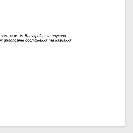
 граматики.
VI Всеукраїнська науково-
і філологічні дослідження та навчання