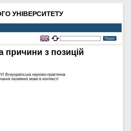
ГО УНІВЕРСИТЕТУ
а причини з позицій
VI Всеукраїнська науково-практична
чання іноземної мови в контексті