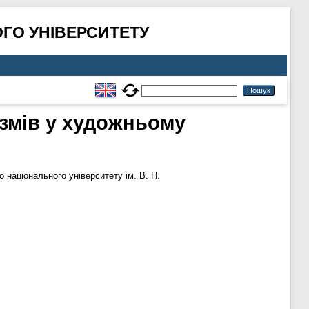
ГО УНІВЕРСИТЕТУ
змів у художньому
о національного університету ім. В. Н.