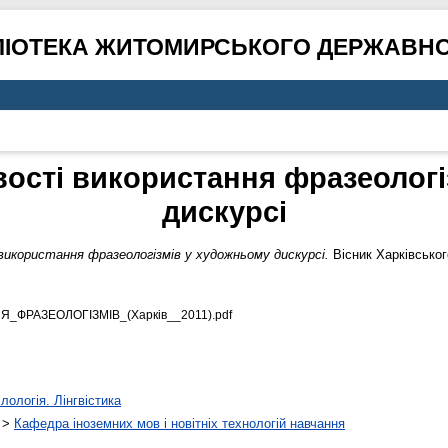
ЛІОТЕКА ЖИТОМИРСЬКОГО ДЕРЖАВНО
вості використання фразеологі
дискурсі
використання фразеологізмів у художньому дискурсі.
Вісник Харківськог
_ФРАЗЕОЛОГІЗМІВ_(Харків__2011).pdf
лологія. Лінгвістика
>
Кафедра іноземних мов і новітніх технологій навчання