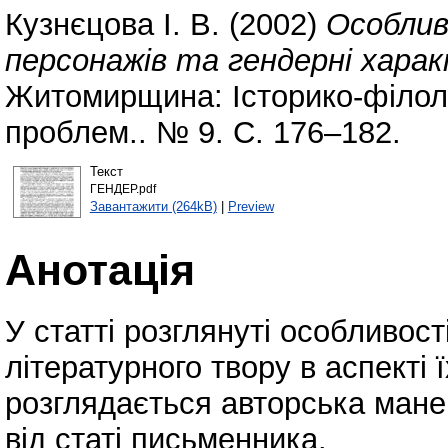
Кузнєцова І. В.
(2002)
Особлив
персонажів та гендерні хара
Житомирщина: Історико-філоло
проблем.. № 9. С. 176–182.
Текст
ГЕНДЕР.pdf
Завантажити (264kB)
|
Preview
Анотація
У статті розглянуті особливост
літературного твору в аспекті 
розглядається авторська мане
від статі письменника.