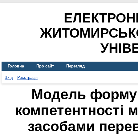
ЕЛЕКТРОН
ЖИТОМИРСЬК
УНІВ
Головна
Про сайт
Перегляд
Вхід
Реєстрація
Модель форму
компетентності 
засобами пере