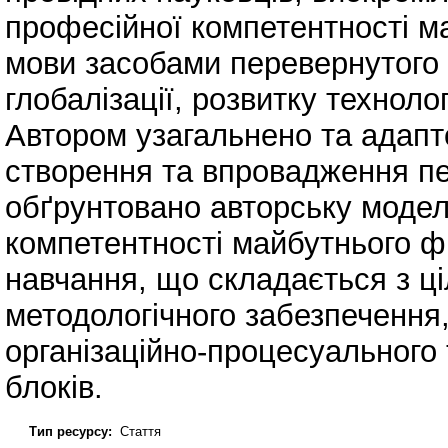
професійної компетентності ма
мови засобами перевернутого 
глобалізації, розвитку технолог
Автором узагальнено та адапт
створення та впровадження пед
обґрунтовано авторську моде
компетентності майбутнього ф
навчання, що складається з ці
методологічного забезпечення,
організаційно-процесуального 
блоків.
Тип ресурсу:
Стаття