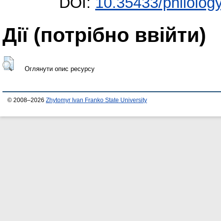
DOI:
10.35433/philolog
Дії ​​(потрібно ввійти)
Оглянути опис ресурсу
© 2008–2026
Zhytomyr Ivan Franko State University