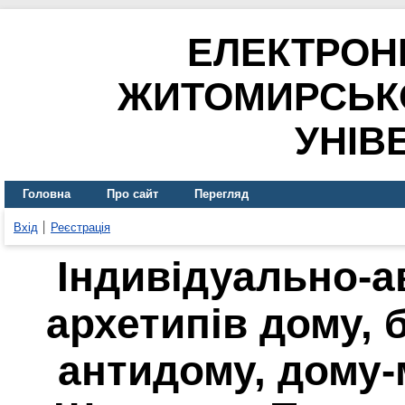
ЕЛЕКТРОН
ЖИТОМИРСЬК
УНІВ
Головна
Про сайт
Перегляд
Вхід
Реєстрація
Індивідуально-а
архетипів дому, 
антидому, дому-