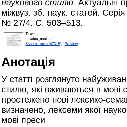
наукового стилю.
Актуальні пр
міжвуз. зб. наук. статей. Серія
№ 27/4. С. 503–513.
Текст
navalna_nauk.pdf
Завантажити (473kB)
|
Preview
Анотація
У статті розглянуто найуживан
стилю, які вживаються в мові с
простежено нові лексико-сема
визначено, лексеми якої науко
мові преси