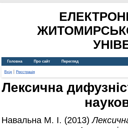
ЕЛЕКТРОН
ЖИТОМИРСЬК
УНІВ
Головна
Про сайт
Перегляд
Вхід
Реєстрація
Лексична дифузніс
науко
Навальна М. І.
(2013)
Лексичн