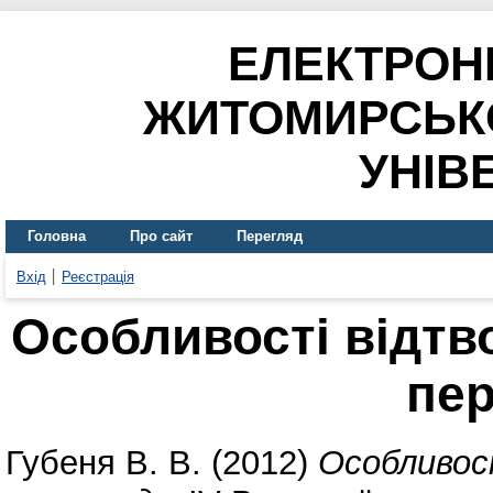
ЕЛЕКТРОН
ЖИТОМИРСЬК
УНІВ
Головна
Про сайт
Перегляд
Вхід
Реєстрація
Особливості відтво
пе
Губеня В. В.
(2012)
Особливост