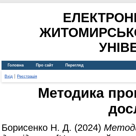
ЕЛЕКТРОН
ЖИТОМИРСЬК
УНІВ
Головна
Про сайт
Перегляд
Вхід
Реєстрація
Методика про
дос
Борисенко Н. Д.
(2024)
Методи