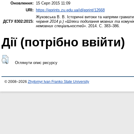
Оновлення:
15 Серп 2015 11:09
URI:
https://eprints.zu.edu.ua/id/eprint/12668
Жуковська В. В.
Історичні витоки та напрями грамати
ДСТУ 8302:2015:
червня 2014 р.) «Шляхи подолання мовних та комун
немовних спеціальностей»
. 2014. С. 383–386.
Дії ​​(потрібно ввійти)
Оглянути опис ресурсу
© 2008–2026
Zhytomyr Ivan Franko State University