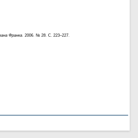
вана Франка
. 2006. № 28. С. 223–227.