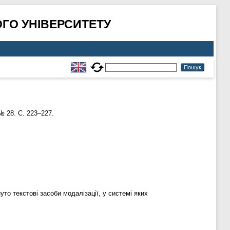
ГО УНІВЕРСИТЕТУ
і
№ 28. С. 223–227.
уто текстові засоби модалізації, у системі яких