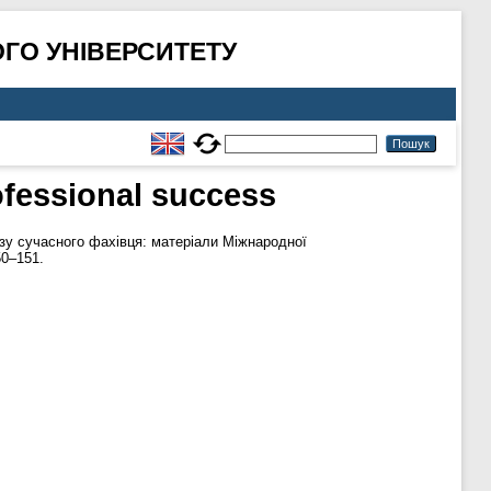
ГО УНІВЕРСИТЕТУ
ofessional success
у сучасного фахівця: матеріали Міжнародної
50–151.