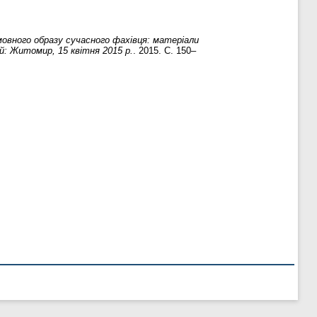
овного образу сучасного фахівця: матеріали
й: Житомир, 15 квітня 2015 р.
. 2015. С. 150–