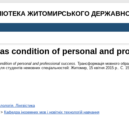
ЛІОТЕКА ЖИТОМИРСЬКОГО ДЕРЖАВНО
s condition of personal and pr
dition of personal and professional success.
Трансформація мовного образ
ля студентів немовних спеціальностей: Житомир, 15 квітня 2015 р.. С. 1
лологія. Лінгвістика
>
Кафедра іноземних мов і новітніх технологій навчання