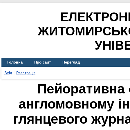
ЕЛЕКТРОН
ЖИТОМИРСЬК
УНІВ
Головна
Про сайт
Перегляд
Вхід
Реєстрація
Пейоративна 
англомовному ін
глянцевого журна