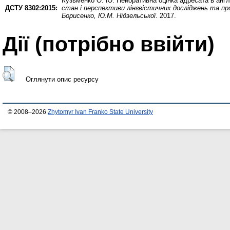
Кузьменко О. Ю.
Пейоративна оцінка адресата в англ
ДСТУ 8302:2015:
стан і перспективи лінгвістичних досліджень та проб
Борисенко, Ю.М. Нідзельської
. 2017.
Дії ​​(потрібно ввійти)
Оглянути опис ресурсу
© 2008–2026
Zhytomyr Ivan Franko State University