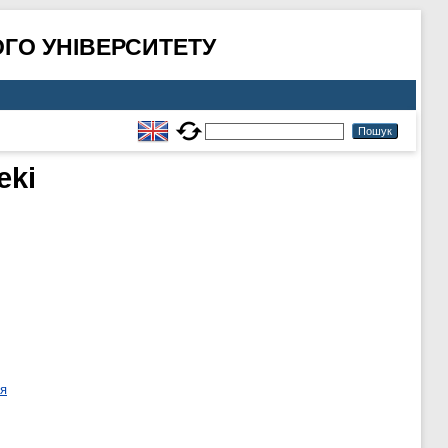
ГО УНІВЕРСИТЕТУ
eki
ня