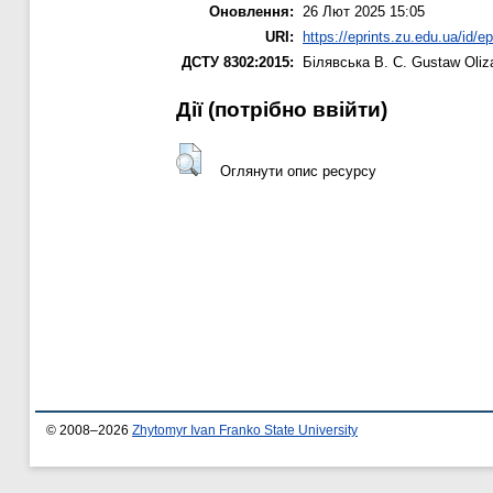
Оновлення:
26 Лют 2025 15:05
URI:
https://eprints.zu.edu.ua/id/e
ДСТУ 8302:2015:
Білявська В. С.
Gustaw Oliza
Дії ​​(потрібно ввійти)
Оглянути опис ресурсу
© 2008–2026
Zhytomyr Ivan Franko State University