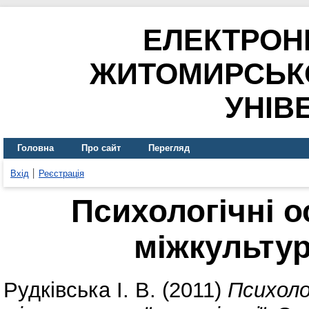
ЕЛЕКТРОН
ЖИТОМИРСЬК
УНІВ
Головна
Про сайт
Перегляд
Вхід
Реєстрація
Психологічні 
міжкультур
Рудківська І. В.
(2011)
Психоло