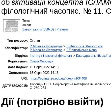
об’єктивації концепта ІСЛА
філологічний часопис. № 11. С
Текст
38.pdf
Завантажити (359kB)
|
Preview
Тип ресурсу:
Стаття
P Мова та Література
>
P Філологія. Лінгвістика
Класифікатор:
P Мова та Література
>
PE Англійська мова
Відділи:
Інститут іноземної філології
>
Кафедра англійської мо
Користувач:
Ольга Хорошун
Дата подачі:
15 Серп 2022 14:13
Оновлення:
15 Серп 2022 14:13
URI:
https://eprints.zu.edu.ua/id/eprint/34408
Хорошун О. О.
Соціоморфна метафора як засіб об’є
ДСТУ 8302:2015:
С. 260–264.
Дії ​​(потрібно ввійти)