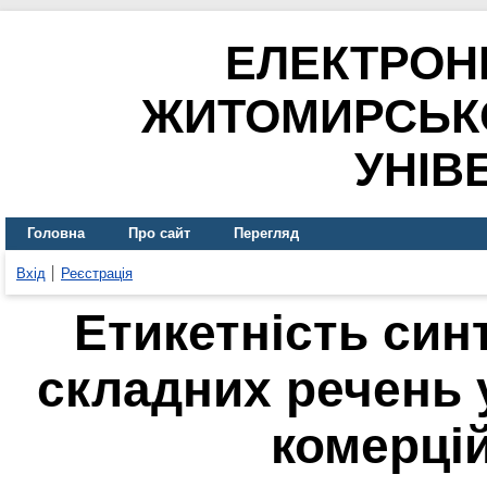
ЕЛЕКТРОН
ЖИТОМИРСЬК
УНІВ
Головна
Про сайт
Перегляд
Вхід
Реєстрація
Етикетність синт
складних речень 
комерці