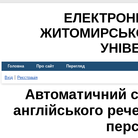
ЕЛЕКТРОН
ЖИТОМИРСЬК
УНІВ
Головна
Про сайт
Перегляд
Вхід
Реєстрація
Автоматичний с
англійського реч
пер