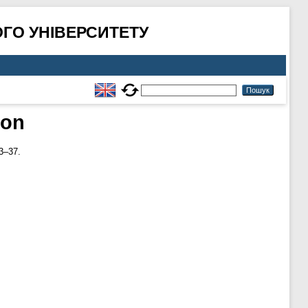
ГО УНІВЕРСИТЕТУ
ion
33–37.