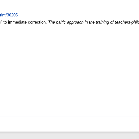
print/36205
” to immediate correction.
The baltic approach in the training of teachers-phil