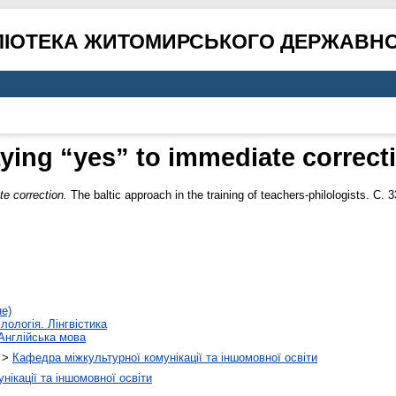
ЛІОТЕКА ЖИТОМИРСЬКОГО ДЕРЖАВНО
ying “yes” to immediate correct
e correction.
The baltic approach in the training of teachers-philologists. С. 
не)
лологія. Лінгвістика
Англійська мова
>
Кафедра міжкультурної комунікації та іншомовної освіти
ікації та іншомовної освіти