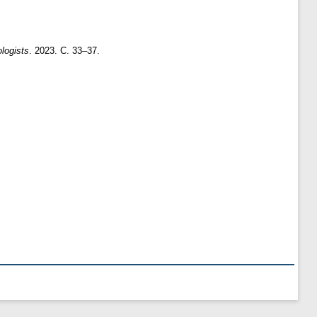
ologists
. 2023. С. 33–37.