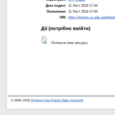
Дата подачі:
11 Лист 2019 17:44
Оновлення:
11 Лист 2019 17:44
URI:
https://eprints.zu.edu.ua/id/epr
Дії ​​(потрібно ввійти)
Оглянути опис ресурсу
© 2008–2026
Zhytomyr Ivan Franko State University