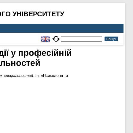
ГО УНІВЕРСИТЕТУ
дії у професійній
альностей
их спеціальностей.
In: «Психологія та