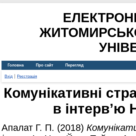
ЕЛЕКТРОН
ЖИТОМИРСЬК
УНІВ
Головна
Про сайт
Перегляд
Вхід
Реєстрація
Комунікативні стр
в інтерв’ю
Апалат Г. П.
(2018)
Комунікати