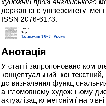
художній прозі англійського м
державного університету імені
ISSN 2076-6173.
Текст
37.pdf
Завантажити (199kB)
|
Preview
Анотація
У статті запропоновано компле
концептуальний, контекстний, 
до визначення функціональних
англомовному художньому дис
актуалізацію метонімії на рівн