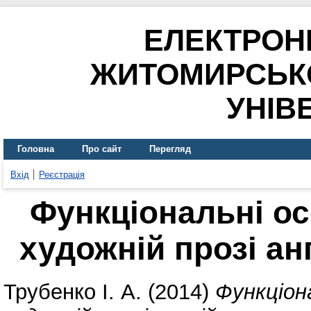
ЕЛЕКТРОН
ЖИТОМИРСЬК
УНІВ
Головна
Про сайт
Перегляд
Вхід
Реєстрація
Функціональні ос
художній прозі ан
Трубенко І. А.
(2014)
Функціон