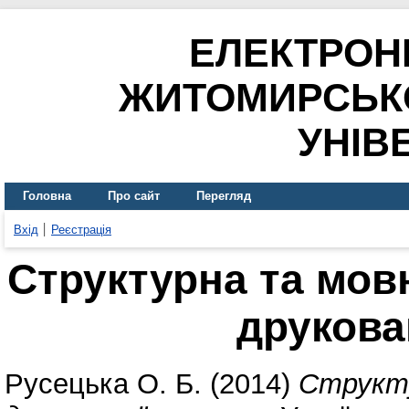
ЕЛЕКТРОН
ЖИТОМИРСЬК
УНІВ
Головна
Про сайт
Перегляд
Вхід
Реєстрація
Структурна та мовн
друкова
Русецька О. Б.
(2014)
Структу