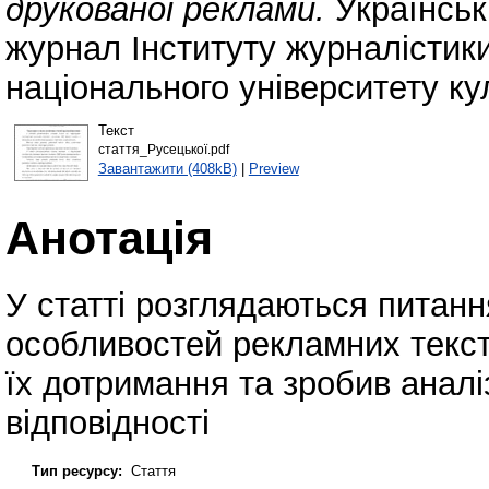
друкованої реклами.
Українськ
журнал Інституту журналістики
національного університету ку
Текст
стаття_Русецької.pdf
Завантажити (408kB)
|
Preview
Анотація
У статті розглядаються питанн
особливостей рекламних текст
їх дотримання та зробив аналіз
відповідності
Тип ресурсу:
Стаття