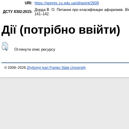
URI:
https://eprints.zu.edu.ua/id/eprint/2609
Дорда В. О.
Питання про класифікацію афоризмів.
Ві
ДСТУ 8302:2015:
141–142.
Дії ​​(потрібно ввійти)
Оглянути опис ресурсу
© 2008–2026
Zhytomyr Ivan Franko State University