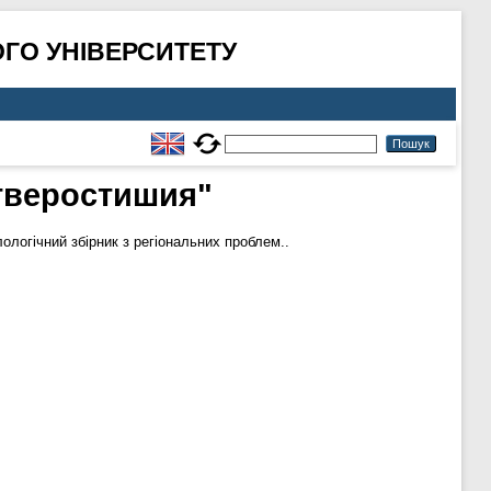
ГО УНІВЕРСИТЕТУ
етверостишия"
логічний збірник з регіональних проблем..