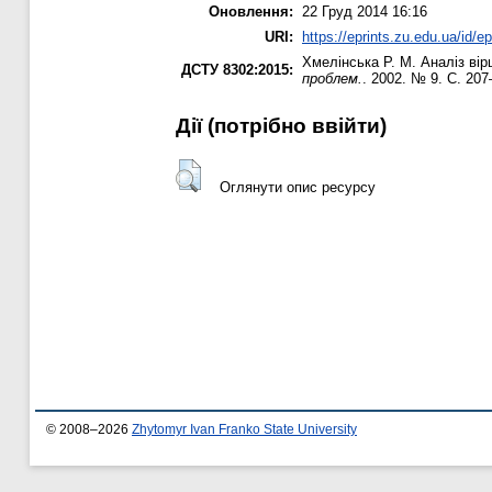
Оновлення:
22 Груд 2014 16:16
URI:
https://eprints.zu.edu.ua/id/e
Хмелінська Р. М.
Аналіз вір
ДСТУ 8302:2015:
проблем.
. 2002. № 9. С. 207
Дії ​​(потрібно ввійти)
Оглянути опис ресурсу
© 2008–2026
Zhytomyr Ivan Franko State University