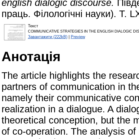
english dialogic discourse.
Півде
праць. Філологічні науки). Т. L
Текст
COMMUNICATIVE STRATEGIES IN THE ENGLISH DIALOGIC DI
Завантажити (222kB)
|
Preview
Анотація
The article highlights the resear
partners of communication in the 
namely their communicative con
realization in a dialogue. A dialo
theoretical conception, but the ma
of co-operation. The analysis of