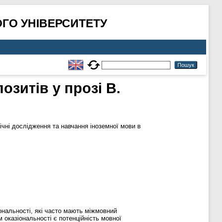
ГО УНІВЕРСИТЕТУ
зитів у прозі В.
чні дослідження та навчання іноземної мови в
іональності, які часто мають міжмовний
м оказіональності є потенційність мовної