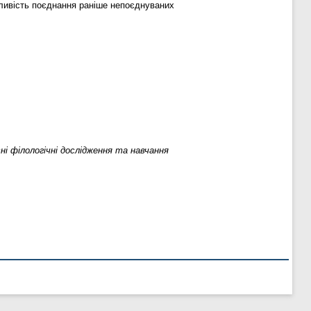
ливість поєднання раніше непоєднуваних
ні філологічні дослідження та навчання