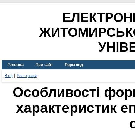
ЕЛЕКТРОН
ЖИТОМИРСЬК
УНІВ
Головна
Про сайт
Перегляд
Вхід
Реєстрація
Особливості фор
характеристик еп