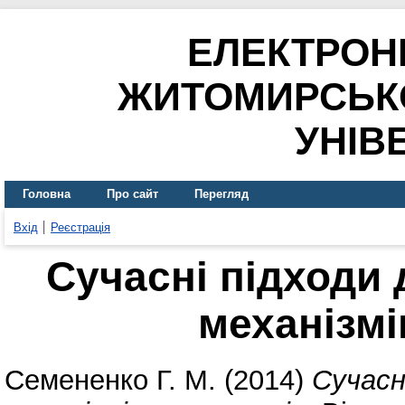
ЕЛЕКТРОН
ЖИТОМИРСЬК
УНІВ
Головна
Про сайт
Перегляд
Вхід
Реєстрація
Сучасні підходи 
механізмі
Семененко Г. М.
(2014)
Сучасн