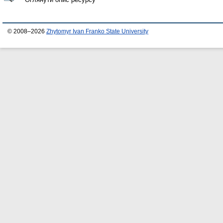
© 2008–2026
Zhytomyr Ivan Franko State University