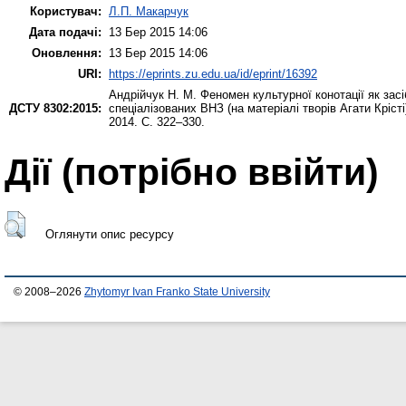
Користувач:
Л.П. Макарчук
Дата подачі:
13 Бер 2015 14:06
Оновлення:
13 Бер 2015 14:06
URI:
https://eprints.zu.edu.ua/id/eprint/16392
Андрійчук Н. М.
Феномен культурної конотації як зас
ДСТУ 8302:2015:
спеціалізованих ВНЗ (на матеріалі творів Агати Крісті
2014. С. 322–330.
Дії ​​(потрібно ввійти)
Оглянути опис ресурсу
© 2008–2026
Zhytomyr Ivan Franko State University