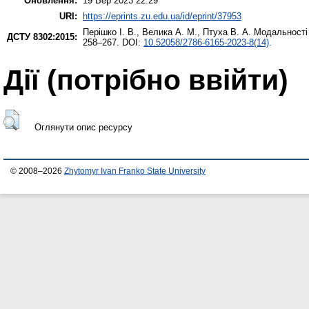
Оновлення:
19 Вер 2023 22:29
URI:
https://eprints.zu.edu.ua/id/eprint/37953
Перішко І. В.
,
Велика А. М.
,
Птуха В. А.
Модальності в
ДСТУ 8302:2015:
258–267. DOI:
10.52058/2786-6165-2023-8(14)
.
Дії ​​(потрібно ввійти)
Оглянути опис ресурсу
© 2008–2026
Zhytomyr Ivan Franko State University