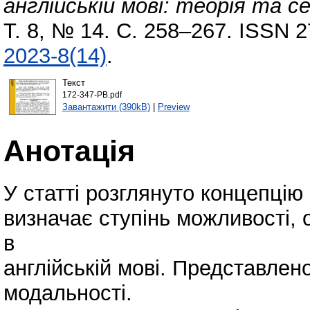
англійській мові: теорія та 
Т. 8, № 14. С. 258–267. ISSN 
2023-8(14)
.
Текст
172-347-PB.pdf
Завантажити (390kB)
|
Preview
Анотація
У статті розглянуто концепцію
визначає ступінь можливості, 
в
англійській мові. Представлен
модальності.