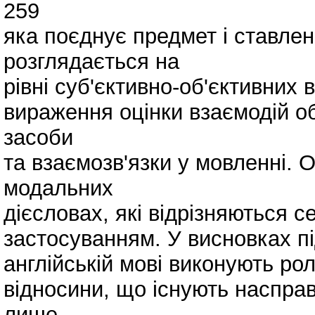
259
яка поєднує предмет і ставле
розглядається на
рівні суб'єктивно-об'єктивних
вираження оцінки взаємодій об
засоби
та взаємозв'язки у мовленні. 
модальних
дієсловах, які відрізняються 
застосуванням. У висновках п
англійській мові виконують ро
відносини, що існують наспра
лише