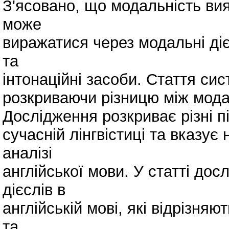
З'ясовано, що модальність вия
може
виражатися через модальні діє
та
інтонаційні засоби. Стаття си
розкриваючи різницю між мода
Дослідження розкриває різні п
сучасній лінгвістиці та вказує 
аналізі
англійської мови. У статті до
дієслів в
англійській мові, які відрізня
та