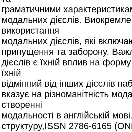
граматичними характеристикам
модальних дієслів. Виокремле
використання
модальних дієслів, які включа
припущення та заборону. Важ
дієслів є їхній вплив на форм
їхній
відмінний від інших дієслів н
вказує на різноманітність мод
створенні
модальності в англійській мов
структуру,ISSN 2786-6165 (ON