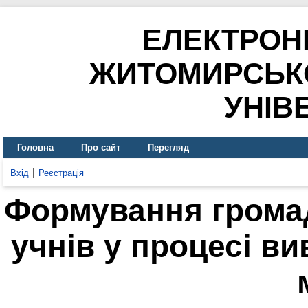
ЕЛЕКТРОН
ЖИТОМИРСЬК
УНІВ
Головна
Про сайт
Перегляд
Вхід
Реєстрація
Формування громад
учнів у процесі в