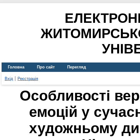
ЕЛЕКТРОН
ЖИТОМИРСЬК
УНІВ
Головна
Про сайт
Перегляд
Вхід
Реєстрація
Особливості вер
емоцій у суча
художньому дис