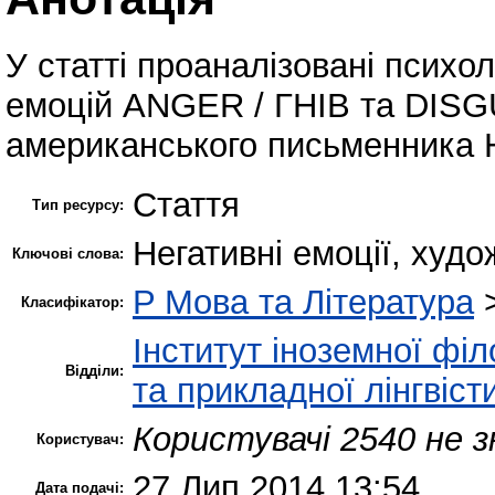
У статті проаналізовані психол
емоцій ANGER / ГНІВ та DISG
американського письменника 
Стаття
Тип ресурсу:
Негативні емоції, худо
Ключові слова:
P Мова та Література
Класифікатор:
Інститут іноземної філ
Відділи:
та прикладної лінгвіст
Користувачі 2540 не з
Користувач:
27 Лип 2014 13:54
Дата подачі: