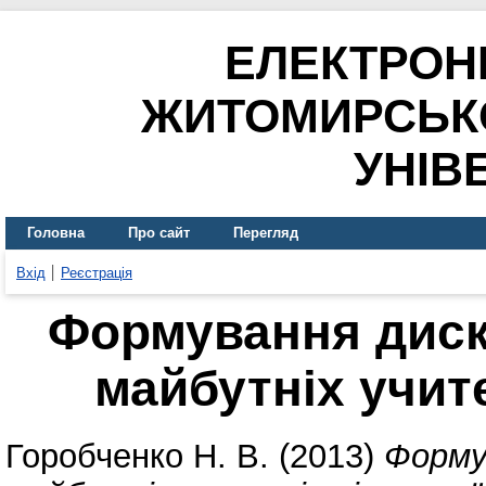
ЕЛЕКТРОН
ЖИТОМИРСЬК
УНІВ
Головна
Про сайт
Перегляд
Вхід
Реєстрація
Формування диск
майбутніх учит
Горобченко Н. В.
(2013)
Форму