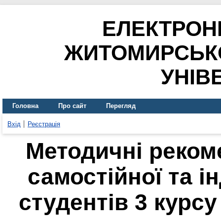
ЕЛЕКТРОН
ЖИТОМИРСЬК
УНІВ
Головна
Про сайт
Перегляд
Вхід
Реєстрація
Методичні рекоме
самостійної та і
студентів 3 курсу