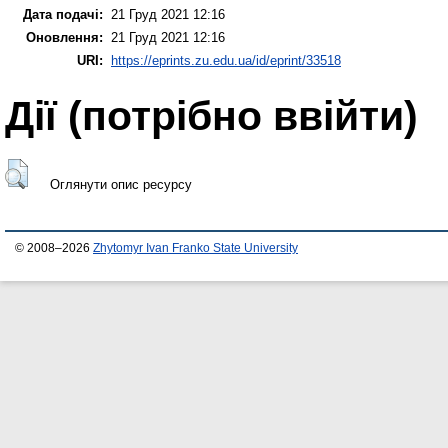
Дата подачі:
21 Груд 2021 12:16
Оновлення:
21 Груд 2021 12:16
URI:
https://eprints.zu.edu.ua/id/eprint/33518
Дії ​​(потрібно ввійти)
Оглянути опис ресурсу
© 2008–2026
Zhytomyr Ivan Franko State University