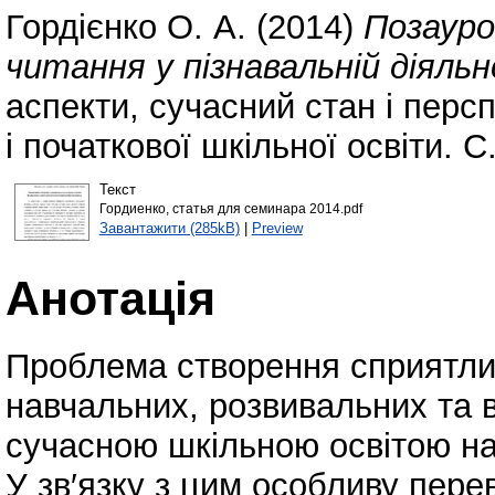
Гордієнко О. А.
(2014)
Позауро
читання у пізнавальній діяль
аспекти, сучасний стан і перс
і початкової шкільної освіти. С
Текст
Гордиенко, статья для семинара 2014.pdf
Завантажити (285kB)
|
Preview
Анотація
Проблема створення сприятли
навчальних, розвивальних та 
сучасною шкільною освітою на
У зв′язку з цим особливу пере