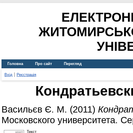
ЕЛЕКТРОН
ЖИТОМИРСЬК
УНІВ
Головна
Про сайт
Перегляд
Вхід
Реєстрація
Кондратьевск
Васильєв Є. М.
(2011)
Кондрат
Московского университета. Се
Текст