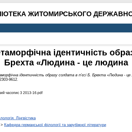
ЛІОТЕКА ЖИТОМИРСЬКОГО ДЕРЖАВНО
аморфічна ідентичність образу
Брехта «Людина - це людина
рфічна ідентичність образу солдата в п’єсі Б. Брехта «Людина - це
2303-9612.
ий часопис 3 2013-16.pdf
лологія. Лінгвістика
>
Кафедра германської філології та зарубіжної літератури