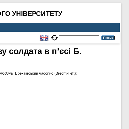
ГО УНІВЕРСИТЕТУ
 солдата в п’єсі Б.
 людина.
Брехтівський часопис (Brecht-Heft):