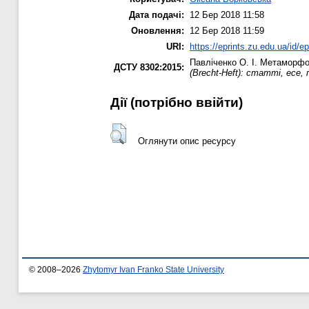
Дата подачі:
12 Бер 2018 11:58
Оновлення:
12 Бер 2018 11:59
URI:
https://eprints.zu.edu.ua/id/e
Павліченко О. І.
Метаморфози
ДСТУ 8302:2015:
(Brecht-Heft): статті, есе,
Дії ​​(потрібно ввійти)
Оглянути опис ресурсу
© 2008–2026
Zhytomyr Ivan Franko State University