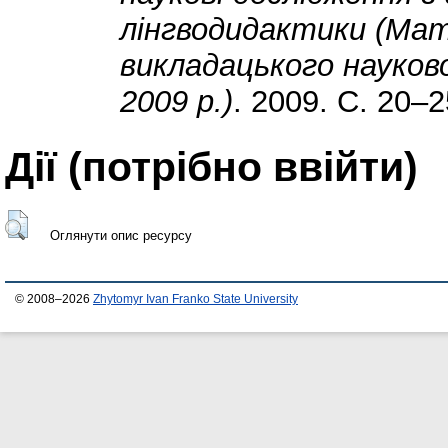
лінгводидактики (Ма
викладацького науков
2009 р.)
. 2009. С. 20–2
Дії ​​(потрібно ввійти)
Оглянути опис ресурсу
© 2008–2026
Zhytomyr Ivan Franko State University