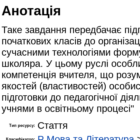
Анотація
Таке завдання передбачає під
початкових класів до організац
сучасними технологіями форму
школяра. У цьому руслі особл
компетенція вчителя, що розум
якостей (властивостей) особис
підготовки до педагогічної діял
учнями в освітньому процесі"
Стаття
Тип ресурсу:
P Мова та Література
Класифікатор: