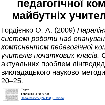
педагогічної ком
майбутніх учител
Гордієнко О. А.
(2009)
Паралін
системі роботи над опануван
компонентом педагогічної ко
учителів початкових класів.
С
актуальних проблем лінгводид
викладацького науково-методичн
20–25.
Текст
Гордієнко О 2009.pdf
Завантажити (248kB)
|
Preview