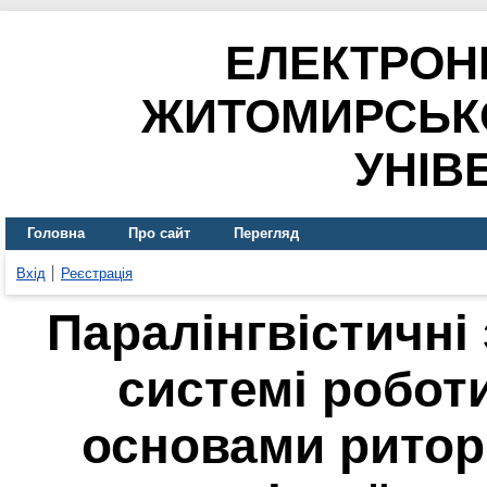
ЕЛЕКТРОН
ЖИТОМИРСЬК
УНІВ
Головна
Про сайт
Перегляд
Вхід
Реєстрація
Паралінгвістичні
системі робот
основами ритор